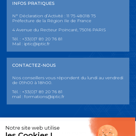
INFOS PRATIQUES
N° Déclaration d’Activité : 11 75 48018 75
Préfecture de la Région Ile de France
4 Avenue du Recteur Poincaré, 75016 PARIS
Tél. : +33(0)7 89 20 76 81
Mail :
iptic@iptic.fr
CONTACTEZ-NOUS
Nos conseillers vous répondent du lundi au vendredi
de 09h00 à 18h00.
Tél. : +33(0)7 89 20 76 81
mail :
formations@iptic.fr
Notre site web utilise
Mentions légales
les Cookies !