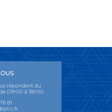
NOUS
ous répondent du
 de 09h00 à 18h00.
 76 81
iptic.fr