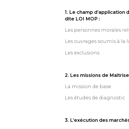
1. Le champ d’application d
dite LOI MOP :
Les personnes morales rel
Les ouvrages soumis à la 
Les exclusions
2. Les missions de Maîtris
La mission de base
Les études de diagnostic
3. L’exécution des marché