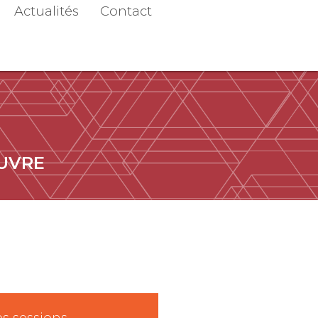
Actualités
Contact
ŒUVRE
s sessions