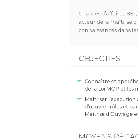
Chargés d’affaires BET
acteur de la maîtrise 
connaissances dans le
OBJECTIFS
Connaître et appré
de la Loi MOP et les m
Maîtriser l’exécution
d’œuvre : rôles et pa
Maîtrise d’Ouvrage e
MOYENS PÉDA