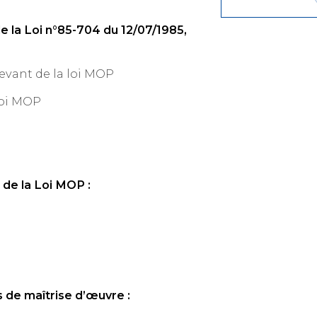
e la Loi n°85-704 du 12/07/1985,
evant de la loi MOP
loi MOP
e de la Loi MOP :
s de maîtrise d’œuvre :