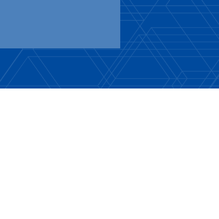
ions. Personnalisez vos préférences pour contrôler la manière dont vos