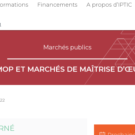
ormations
Financements
A propos d’IPTIC
Marchés publics
MOP ET MARCHÉS DE MAÎTRISE D’
22
RNÉ
Prochaine