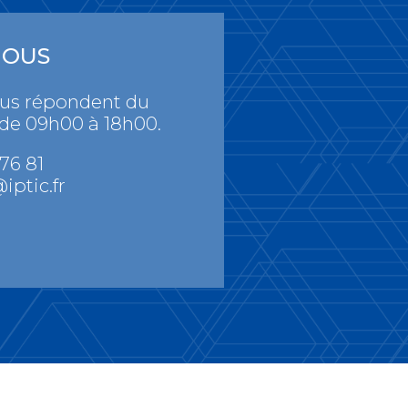
NOUS
ous répondent du
 de 09h00 à 18h00.
 76 81
iptic.fr