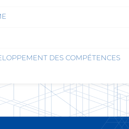
ME
VELOPPEMENT DES COMPÉTENCES