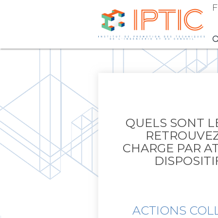
F
QUELS SONT L
RETROUVEZ 
CHARGE PAR AT
DISPOSIT
ACTIONS COLL