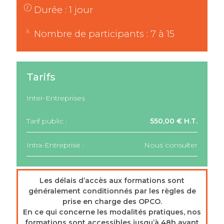
Durée : 1 jour
Nombre de participants : 7 à 15
Tarifs
Inter-Entreprises
Tarif public :
550,00 € H.T.
Intra-Entreprise :
Nous consulter
Les délais d’accès aux formations sont
généralement conditionnés par les règles de
prise en charge des OPCO.
En ce qui concerne les modalités pratiques, nos
formations sont accessibles jusqu’à 48h avant