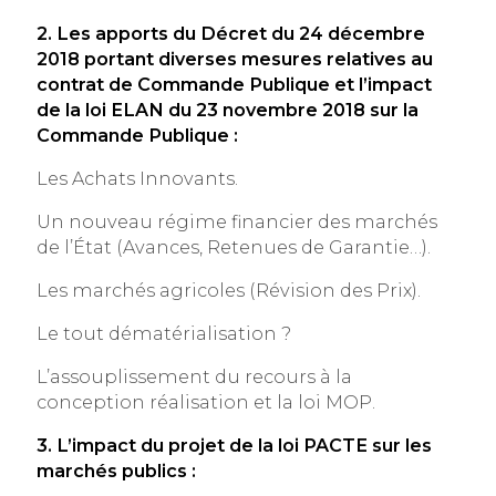
2. Les apports du Décret du 24 décembre
2018 portant diverses mesures relatives au
contrat de Commande
Publique et l’impact
de la loi ELAN du 23 novembre 2018 sur la
Commande Publique :
Les Achats Innovants.
Un nouveau régime financier des marchés
de l’État (Avances, Retenues de Garantie…).
Les marchés agricoles (Révision des Prix).
Le tout dématérialisation ?
L’assouplissement du recours à la
conception réalisation et la loi MOP.
3. L’impact du projet de la loi PACTE sur les
marchés publics :