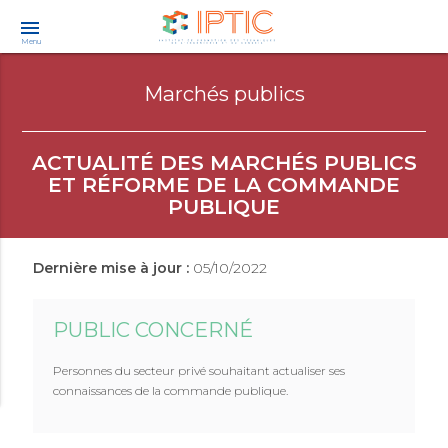
menu
Menu
Marchés publics
ACTUALITÉ DES MARCHÉS PUBLICS
ET RÉFORME DE LA COMMANDE
PUBLIQUE
Dernière mise à jour :
05/10/2022
PUBLIC CONCERNÉ
Personnes du secteur privé souhaitant actualiser ses
connaissances de la commande publique.