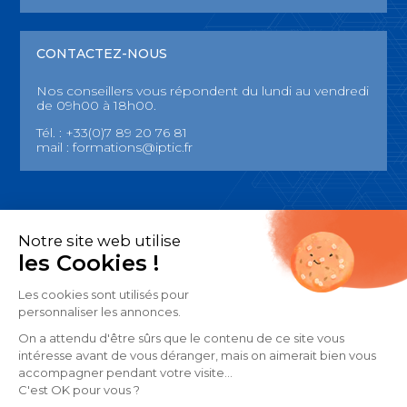
CONTACTEZ-NOUS
Nos conseillers vous répondent du lundi au vendredi
de 09h00 à 18h00.
Tél. : +33(0)7 89 20 76 81
mail :
formations@iptic.fr
Notre site web utilise
Mentions légales
les Cookies !
CGU
Les cookies sont utilisés pour
Date de de dernère mise à jour des mentions légales : 07/08/2024
personnaliser les annonces.
On a attendu d'être sûrs que le contenu de ce site vous
intéresse avant de vous déranger, mais on aimerait bien vous
accompagner pendant votre visite...
C'est OK pour vous ?