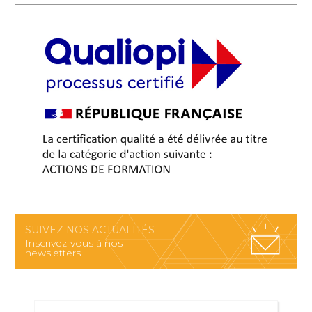
SUIVEZ NOS ACTUALITÉS
Inscrivez-vous à nos
newsletters