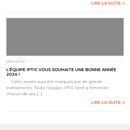
LIRE LA SUITE
2024-01-02
L’ÉQUIPE IPTIC VOUS SOUHAITE UNE BONNE ANNÉE
2024 !
Cette année aura été marquée par de grands
événements. Toute l’équipe IPTIC tient à remercier
chacun de ses […]
LIRE LA SUITE