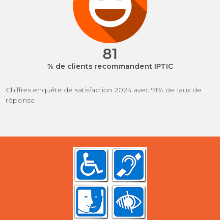
97
% de clients recommandent IPTIC
Chiffres enquête de satisfaction 2024 avec 91% de taux de
réponse