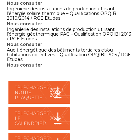
Nous consulter
Ingénierie des installations de production utilisant
l’énergie solaire thermique – Qualifications OPQIBI
2010/2014 / RGE Etudes
Nous consulter
Ingénierie des installations de production utilisant
l’énergie géothermique PAC – Qualification OPQIBI 2013
/ RGE Etudes
Nous consulter
Audit énergétique des bâtiments tertiaires et/ou
habitations collectives – Qualification OPQIBI 1905 / RGE
Etudes
Nous consulter
TÉLÉCHARGER
2026 /
NOTRE
2027
PLAQUETTE
TÉLÉCHARGER
LE
2026
CALENDRIER
TÉLÉCHARGER