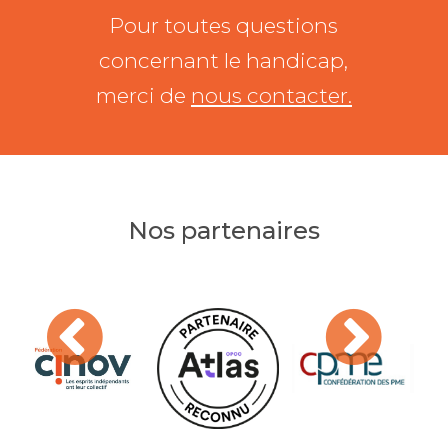
Pour toutes questions
concernant le handicap,
merci de
nous contacter.
Nos partenaires