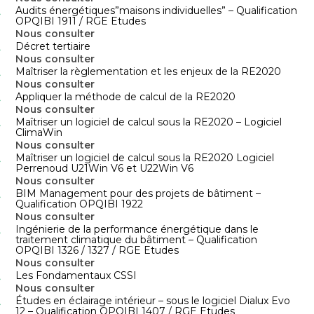
Audits énergétiques”maisons individuelles” – Qualification
OPQIBI 1911 / RGE Etudes
Nous consulter
Décret tertiaire
Nous consulter
Maîtriser la règlementation et les enjeux de la RE2020
Nous consulter
Appliquer la méthode de calcul de la RE2020
Nous consulter
Maîtriser un logiciel de calcul sous la RE2020 – Logiciel
ClimaWin
Nous consulter
Maîtriser un logiciel de calcul sous la RE2020 Logiciel
Perrenoud U21Win V6 et U22Win V6
Nous consulter
BIM Management pour des projets de bâtiment –
Qualification OPQIBI 1922
Nous consulter
Ingénierie de la performance énergétique dans le
traitement climatique du bâtiment – Qualification
OPQIBI 1326 / 1327 / RGE Etudes
Nous consulter
Les Fondamentaux CSSI
Nous consulter
Études en éclairage intérieur – sous le logiciel Dialux Evo
12 – Qualification OPQIBI 1407 / RGE Etudes