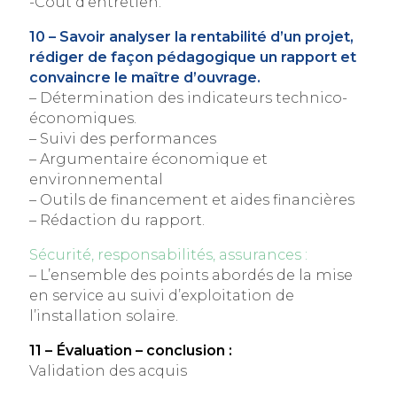
-Coût d’entretien.
10 – Savoir analyser la rentabilité d’un projet,
rédiger de façon pédagogique un rapport et
convaincre le maître d’ouvrage.
– Détermination des indicateurs technico-
économiques.
– Suivi des performances
– Argumentaire économique et
environnemental
– Outils de financement et aides financières
– Rédaction du rapport.
Sécurité, responsabilités, assurances :
– L’ensemble des points abordés de la mise
en service au suivi d’exploitation de
l’installation solaire.
11 – Évaluation – conclusion :
Validation des acquis