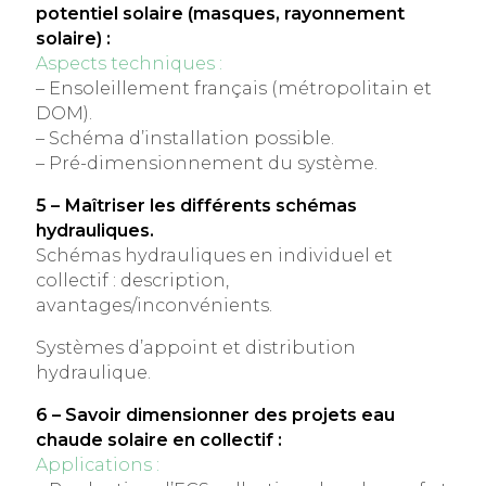
potentiel solaire (masques, rayonnement
solaire) :
Aspects techniques :
– Ensoleillement français (métropolitain et
DOM).
– Schéma d’installation possible.
– Pré-dimensionnement du système.
5 – Maîtriser les différents schémas
hydrauliques.
Schémas hydrauliques en individuel et
collectif : description,
avantages/inconvénients.
Systèmes d’appoint et distribution
hydraulique.
6 – Savoir dimensionner des projets eau
chaude solaire en collectif :
Applications :