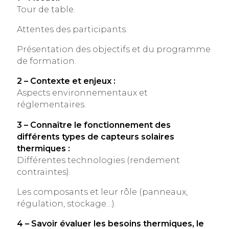
Tour de table.
Attentes des participants.
Présentation des objectifs et du programme
de formation.
2 – Contexte et enjeux :
Aspects environnementaux et
réglementaires.
3 – Connaître le fonctionnement des
différents types de capteurs solaires
thermiques :
Différentes technologies (rendement
contraintes).
Les composants et leur rôle (panneaux,
régulation, stockage…).
4 – Savoir évaluer les besoins thermiques, le