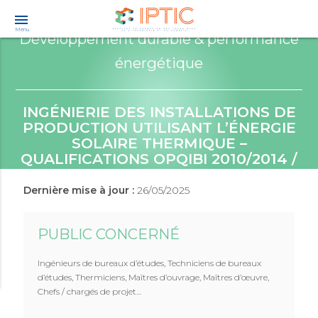
menu
Menu
Développement durable & performance
énergétique
INGÉNIERIE DES INSTALLATIONS DE
PRODUCTION UTILISANT L’ÉNERGIE
SOLAIRE THERMIQUE –
QUALIFICATIONS OPQIBI 2010/2014 /
RGE ETUDES
Dernière mise à jour :
26/05/2025
PUBLIC CONCERNÉ
Ingénieurs de bureaux d’études, Techniciens de bureaux
d’études, Thermiciens, Maîtres d’ouvrage, Maîtres d’œuvre,
Chefs / chargés de projet…