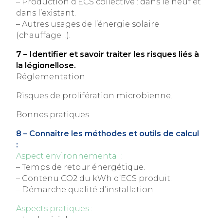
– Production d’ECS collective : dans le neuf et
dans l’existant.
– Autres usages de l’énergie solaire
(chauffage…).
7 – Identifier et savoir traiter les risques liés à
la légionellose.
Réglementation.
Risques de prolifération microbienne.
Bonnes pratiques.
8 – Connaître les méthodes et outils de calcul
:
Aspect environnemental :
– Temps de retour énergétique.
– Contenu CO2 du kWh d’ECS produit.
– Démarche qualité d’installation.
Aspects pratiques :