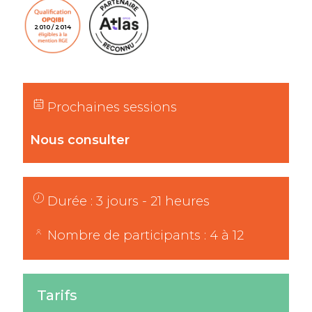
2010 / 2014
Prochaines sessions
Nous consulter
Durée : 3 jours - 21 heures
Nombre de participants : 4 à 12
Tarifs