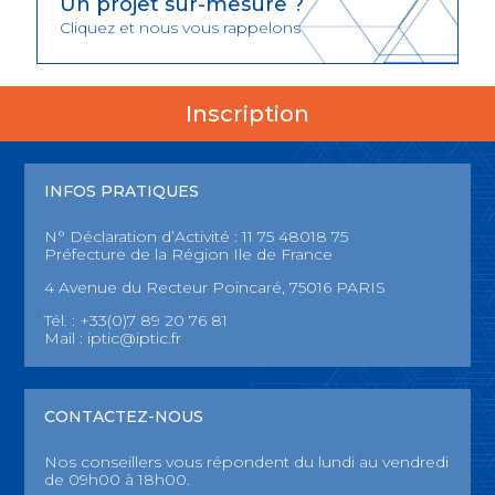
Un projet sur-mesure ?
Cliquez et nous vous rappelons
Inscription
INFOS PRATIQUES
N° Déclaration d’Activité : 11 75 48018 75
Préfecture de la Région Ile de France
4 Avenue du Recteur Poincaré, 75016 PARIS
Tél. : +33(0)7 89 20 76 81
Mail :
iptic@iptic.fr
CONTACTEZ-NOUS
Nos conseillers vous répondent du lundi au vendredi
de 09h00 à 18h00.