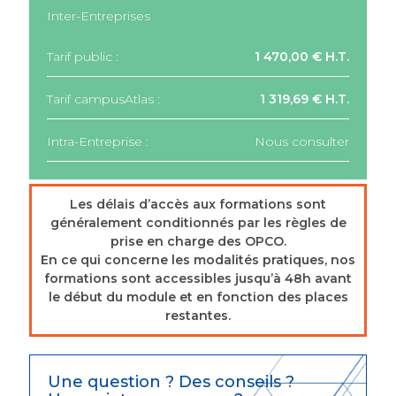
Inter-Entreprises
Tarif public :
1 470,00 € H.T.
Tarif campusAtlas :
1 319,69 € H.T.
Intra-Entreprise :
Nous consulter
Les délais d’accès aux formations sont
généralement conditionnés par les règles de
prise en charge des OPCO.
En ce qui concerne les modalités pratiques, nos
formations sont accessibles jusqu’à 48h avant
le début du module et en fonction des places
restantes.
Une question ? Des conseils ?