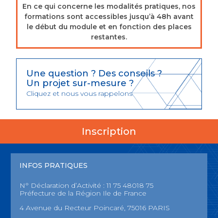
En ce qui concerne les modalités pratiques, nos
formations sont accessibles jusqu’à 48h avant
le début du module et en fonction des places
restantes.
Une question ? Des conseils ?
Un projet sur-mesure ?
Cliquez et nous vous rappelons
Inscription
INFOS PRATIQUES
N° Déclaration d’Activité : 11 75 48018 75
Préfecture de la Région Ile de France
4 Avenue du Recteur Poincaré, 75016 PARIS