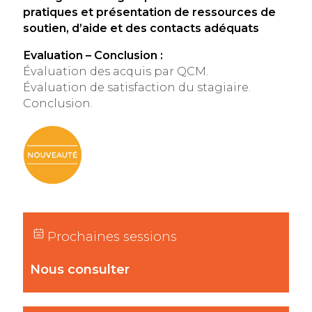
pratiques et présentation de ressources de
soutien, d’aide et des contacts adéquats
Evaluation – Conclusion :
Évaluation des acquis par QCM.
Évaluation de satisfaction du stagiaire.
Conclusion.
Prochaines sessions
Nous consulter