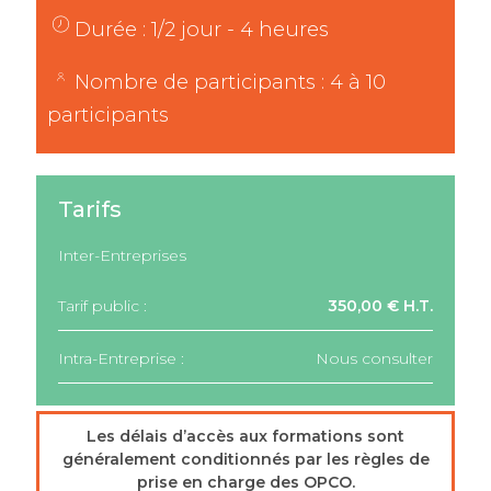
Durée : 1/2 jour - 4 heures
Nombre de participants : 4 à 10
participants
Tarifs
Inter-Entreprises
Tarif public :
350,00 € H.T.
Intra-Entreprise :
Nous consulter
Les délais d’accès aux formations sont
généralement conditionnés par les règles de
prise en charge des OPCO.