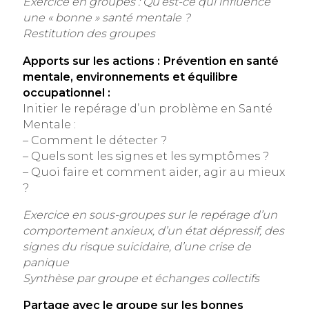
Exercice en groupes : Qu’est-ce qui influence
une « bonne » santé mentale ?
Restitution des groupes
Apports sur les actions : Prévention en santé
mentale, environnements et équilibre
occupationnel :
Initier le repérage d’un problème en Santé
Mentale :
– Comment le détecter ?
– Quels sont les signes et les symptômes ?
– Quoi faire et comment aider, agir au mieux
?
Exercice en sous-groupes sur le repérage d’un
comportement anxieux, d’un état dépressif, des
signes du risque suicidaire, d’une crise de
panique
Synthèse par groupe et échanges collectifs
Partage avec le groupe sur les bonnes