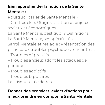
Bien appréhender la notion de la Santé
Mentale :
Pourquoi parler de Santé Mentale ?
– Chiffres clefs / Stigmatisation et enjeux
sociaux et économiques.
La Santé Mentale, c’est quoi ? Définitions.
La Santé Mentale, ses spécificités.
Santé Mentale et Maladie : Présentation des
principaux troubles psychiques rencontrés :
– Troubles dépressifs.
– Troubles anxieux (dont les attaques de
panique).
– Troubles addictifs.
– Troubles bipolaires.
Les risques suicidaires.
Donner des premiers leviers d’actions pour
mieux prendre en compte la Santé Mentale