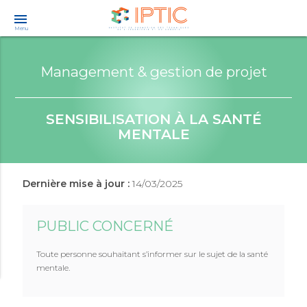
menu
Menu
Management & gestion de projet
SENSIBILISATION À LA SANTÉ
MENTALE
Dernière mise à jour :
14/03/2025
PUBLIC CONCERNÉ
Toute personne souhaitant s’informer sur le sujet de la santé
mentale.