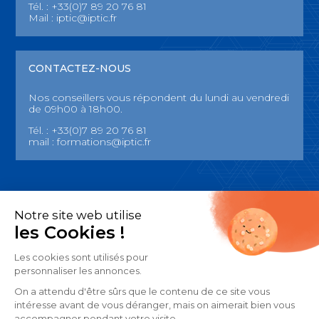
Tél. : +33(0)7 89 20 76 81
Mail :
iptic@iptic.fr
CONTACTEZ-NOUS
Nos conseillers vous répondent du lundi au vendredi
de 09h00 à 18h00.
Tél. : +33(0)7 89 20 76 81
mail :
formations@iptic.fr
Notre site web utilise
Mentions légales
les Cookies !
CGU
Les cookies sont utilisés pour
Date de de dernère mise à jour des mentions légales : 07/08/2024
personnaliser les annonces.
On a attendu d'être sûrs que le contenu de ce site vous
intéresse avant de vous déranger, mais on aimerait bien vous
accompagner pendant votre visite...