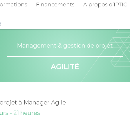
ormations
Financements
A propos d’IPTIC
Management & gestion de projet
AGILITÉ
 projet à Manager Agile
urs - 21 heures