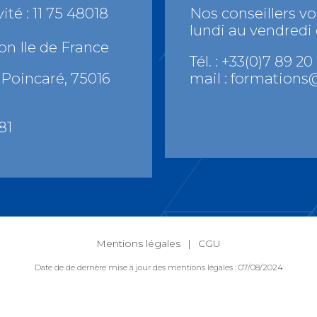
ité : 11 75 48018
Nos conseillers v
lundi au vendredi
on Ile de France
Tél. : +33(0)7 89 20
Poincaré, 75016
mail :
formations@
81
Mentions légales
CGU
Date de de dernère mise à jour des mentions légales : 07/08/2024