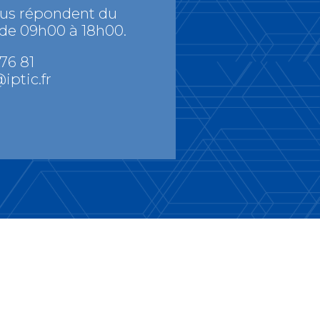
ous répondent du
 de 09h00 à 18h00.
 76 81
iptic.fr