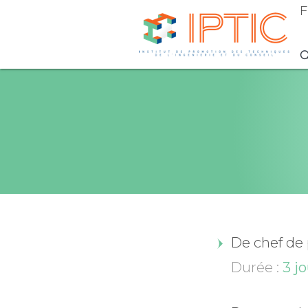
F
De chef de
Durée :
3 jo