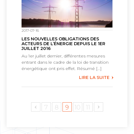
2017-07-16
LES NOUVELLES OBLIGATIONS DES
ACTEURS DE L’ÉNERGIE DEPUIS LE 1ER
JUILLET 2016
Au 1er juillet dernier, différentes mesures
entrant dans le cadre de la loi de transition
énergétique ont pris effet. Résumé […]
LIRE LA SUITE
7
8
9
10
11