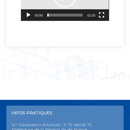
00:00
01:03
INFOS PRATIQUES
N° Déclaration d’Activité : 11 75 48018 75
Préfecture de la Région Ile de France