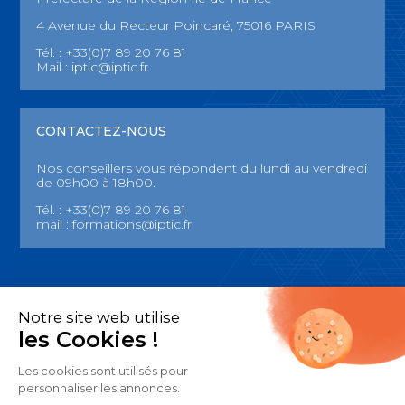
4 Avenue du Recteur Poincaré, 75016 PARIS
Tél. : +33(0)7 89 20 76 81
Mail :
iptic@iptic.fr
CONTACTEZ-NOUS
Nos conseillers vous répondent du lundi au vendredi
de 09h00 à 18h00.
Tél. : +33(0)7 89 20 76 81
mail :
formations@iptic.fr
Notre site web utilise
Mentions légales
les Cookies !
CGU
Les cookies sont utilisés pour
Date de de dernère mise à jour des mentions légales : 07/08/2024
personnaliser les annonces.