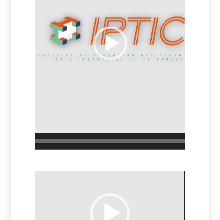
Lecteur
vidéo