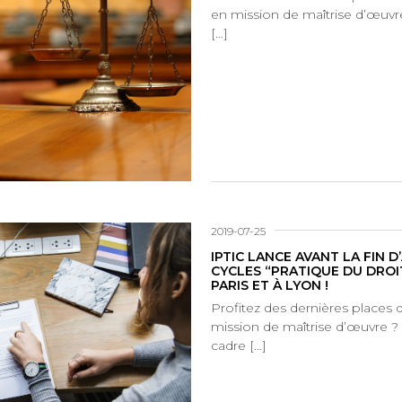
en mission de maîtrise d’œuvre
[…]
2019-07-25
IPTIC LANCE AVANT LA FIN
CYCLES “PRATIQUE DU DROIT
PARIS ET À LYON !
Profitez des dernières places
mission de maîtrise d’œuvre ? 
cadre […]