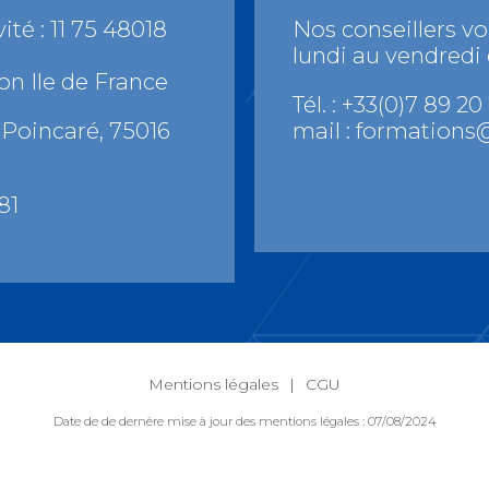
ité : 11 75 48018
Nos conseillers v
lundi au vendredi
on Ile de France
Tél. : +33(0)7 89 20
Poincaré, 75016
mail :
formations@
81
Mentions légales
CGU
Date de de dernère mise à jour des mentions légales : 07/08/2024