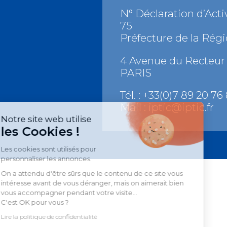
N° Déclaration d’Activ
75
Préfecture de la Régi
4 Avenue du Recteur 
PARIS
Tél. : +33(0)7 89 20 76 
Mail :
iptic@iptic.fr
Notre site web utilise
les Cookies !
Les cookies sont utilisés pour
personnaliser les annonces.
On a attendu d'être sûrs que le contenu de ce site vous
intéresse avant de vous déranger, mais on aimerait bien
vous accompagner pendant votre visite...
C'est OK pour vous ?
Lire la politique de confidentialité