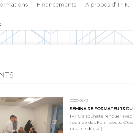
ormations
Financements
A propos d’IPTIC
ENTS
2020-02-13
SEMINAIRE FORMATEURS DU 
IPTIC a souhaité renouer avec l
Journée des Formateurs. C’e
pour ce début […]