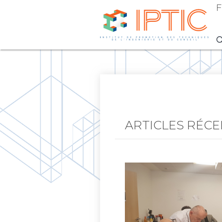
F
ARTICLES RÉC