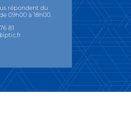
ous répondent du
 de 09h00 à 18h00.
 76 81
iptic.fr