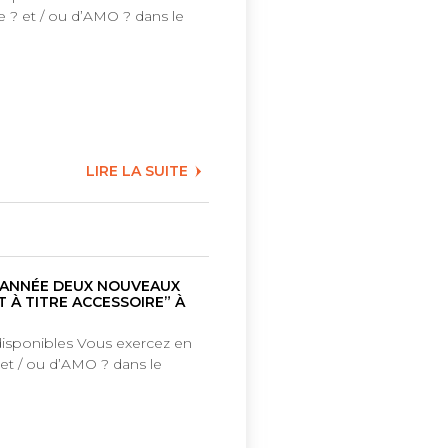
 ? et / ou d’AMO ? dans le
LIRE LA SUITE
 D’ANNÉE DEUX NOUVEAUX
 À TITRE ACCESSOIRE” À
 disponibles Vous exercez en
et / ou d’AMO ? dans le